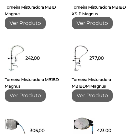
Torneira Misturadora MB1D
Torneira Misturadora MB1BD
Magnus
XS-P Magnus
Ver Produto
Ver Produto
242,00
277,00
Torneira Misturadora MB1BD
Torneira Misturadora
Magnus
MB1BDM Magnus
Ver Produto
Ver Produto
306,00
423,00