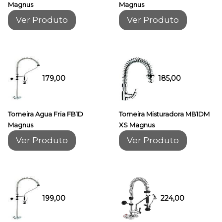
Magnus
Magnus
Ver Produto
Ver Produto
179,00
185,00
Torneira Agua Fria FB1D
Torneira Misturadora MB1DM
Magnus
XS Magnus
Ver Produto
Ver Produto
224,00
199,00