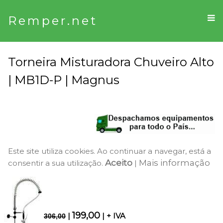
Remper.net
Torneira Misturadora Chuveiro Alto
| MB1D-P | Magnus
Este site utiliza cookies. Ao continuar a navegar, está a
Aceito
Mais informação
consentir a sua utilização.
|
199,00
|
| + IVA
306,00