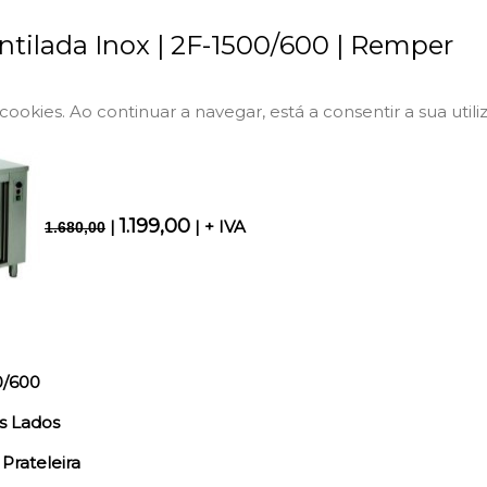
ntilada Inox | 2F-1500/600 | Remper
a cookies. Ao continuar a navegar, está a consentir a sua utili
1.199,00
|
| + IVA
1.680,00
0/600
s Lados
Prateleira