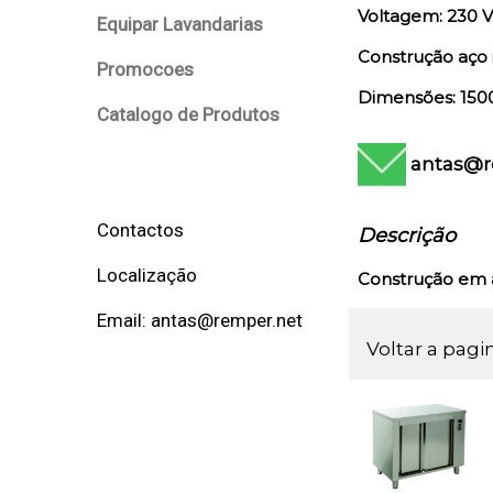
Voltagem: 230 V
Equipar Lavandarias
Construção aço 
Promocoes
Dimensões: 150
Catalogo de Produtos
antas@r
Contactos
Descrição
Localização
Construção em aç
Email: antas@remper.net
Voltar a pagi