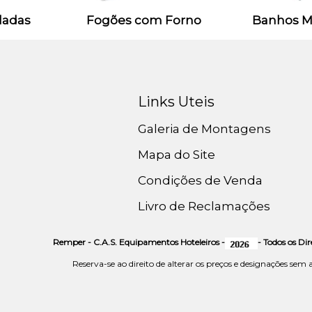
ladas
Fogões com Forno
Banhos M
Links Uteis
Galeria de Montagens
Mapa do Site
Condições de Venda
Livro de Reclamações
Remper - C.A.S. Equipamentos Hoteleiros -
- Todos os Di
Reserva-se ao direito de alterar os preços e designações sem 