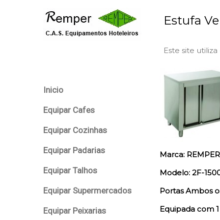
Estufa Ve
Este site utiliz
Inicio
Equipar Cafes
Equipar Cozinhas
Equipar Padarias
Marca: REMPER
Equipar Talhos
Modelo: 2F-150
Equipar Supermercados
Portas Ambos o
Equipada com 1 
Equipar Peixarias