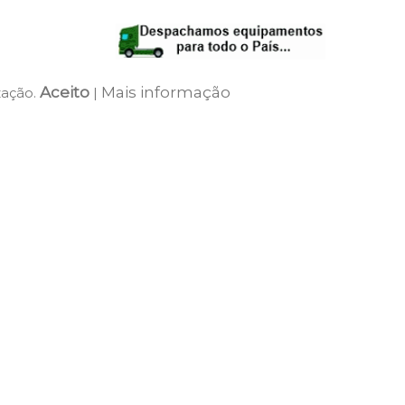
Aceito
Mais informação
zação.
|