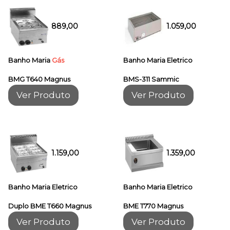
889,00
1.059,00
Banho Maria
Gás
Banho Maria Eletrico
BMG T640 Magnus
BMS-311 Sammic
Ver Produto
Ver Produto
1.159,00
1.359,00
Banho Maria Eletrico
Banho Maria Eletrico
Duplo BME T660 Magnus
BME T770 Magnus
Ver Produto
Ver Produto