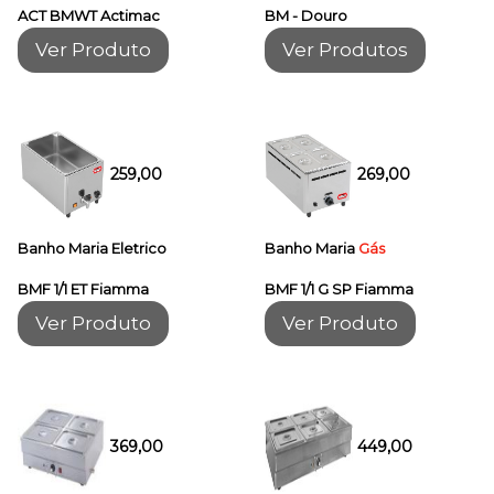
ACT BMWT Actimac
BM - Douro
Ver Produto
Ver Produtos
259,00
269,00
Banho Maria Eletrico
Banho Maria
Gás
BMF 1/1 ET Fiamma
BMF 1/1 G SP Fiamma
Ver Produto
Ver Produto
369,00
449,00