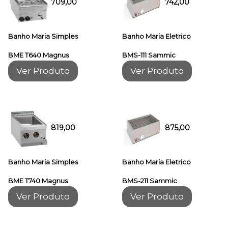
709,00
742,00
Banho Maria Simples
Banho Maria Eletrico
BME T640 Magnus
BMS-111 Sammic
Ver Produto
Ver Produto
8
1
9,00
875,00
Banho Maria Simples
Banho Maria Eletrico
BME T740 Magnus
BMS-211 Sammic
Ver Produto
Ver Produto