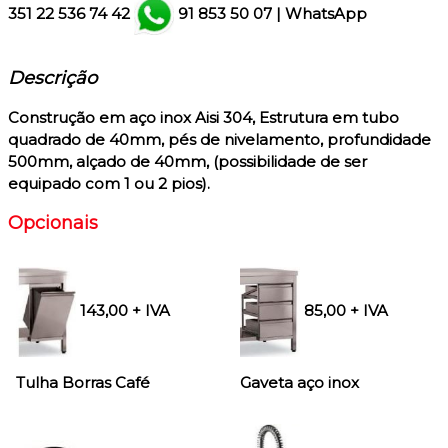
351
22 536 74 42
91 853 50 07
|
WhatsApp
Descrição
Construção em aço inox Aisi 304
, Estrutura em tubo
quadrado de 40mm, pés de nivelamento, profundidade
500mm, alçado de 40mm, (possibilidade de ser
equipado com 1 ou 2 pios).
Opcionais
143,00 + IVA
85,00 + IVA
Tulha Borras Café
Gaveta aço inox