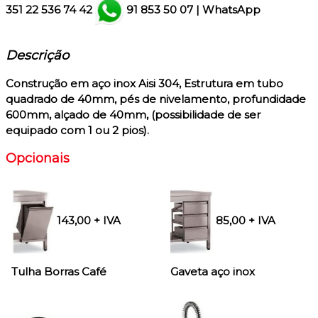
351
22 536 74 42
91 853 50 07
|
WhatsApp
Descrição
Construção em aço inox Aisi 304
, Estrutura em tubo
quadrado de 40mm, pés de nivelamento, profundidade
600mm, alçado de 40mm, (possibilidade de ser
equipado com 1 ou 2 pios).
Opcionais
143,00 + IVA
85,00 + IVA
Tulha Borras Café
Gaveta aço inox