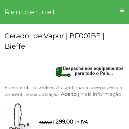
Remper.net
Gerador de Vapor | BF001BE |
Bieffe
Este site utiliza cookies. Ao continuar a navegar, está a
Aceito
Mais informação
consentir a sua utilização.
|
299,00
|
| + IVA
413,00