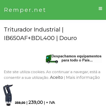
Remper.net
Triturador Industrial |
IB650AF+BDL400 | Douro
Este site utiliza cookies. Ao continuar a navegar, está a
Aceito
Mais informação
consentir a sua utilização.
|
239,00
|
| + IVA
359,00