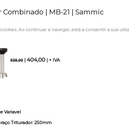
or Combinado | MB-21 | Sammic
a cookies. Ao continuar a navegar, está a consentir a sua utili
404,00
|
| + IVA
538,00
e Variavel
aço Triturador: 250mm