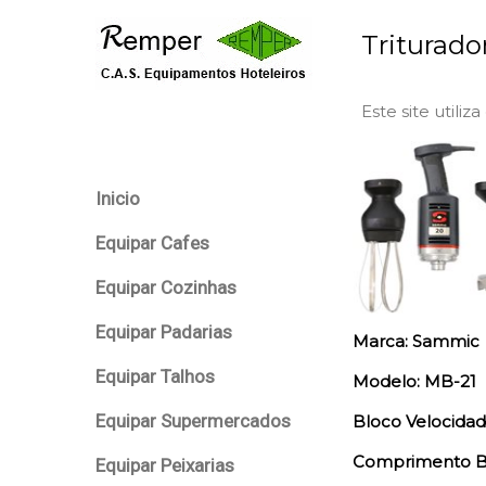
Triturad
Este site utiliz
Inicio
Equipar Cafes
Equipar Cozinhas
Equipar Padarias
Marca: Sammic
Equipar Talhos
Modelo: MB-21
Equipar Supermercados
Bloco Velocidad
Comprimento Br
Equipar Peixarias