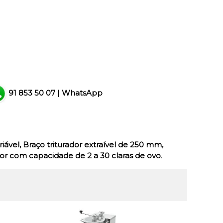
91 853 50 07
|
WhatsApp
iável, Braço triturador extraível de 250 mm,
dor com capacidade de 2 a 30 claras de ovo
.