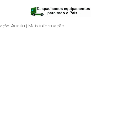
Aceito
Mais informação
zação.
|