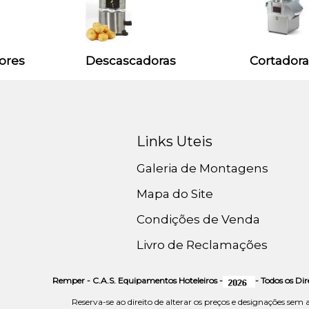
dores
Descascadoras
Cortador
Links Uteis
Galeria de Montagens
Mapa do Site
Condições de Venda
Livro de Reclamações
Remper - C.A.S. Equipamentos Hoteleiros -
- Todos os Di
Reserva-se ao direito de alterar os preços e designações sem 