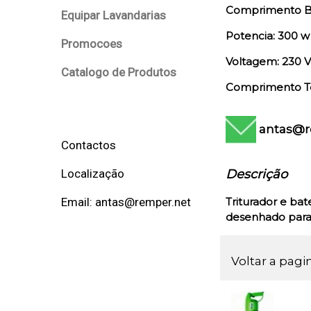
Comprimento B
Equipar Lavandarias
Potencia: 300 w
Promocoes
Voltagem: 230 V
Catalogo de Produtos
Comprimento T
antas@r
Contactos
Descrição
Localização
Triturador e bat
Email: antas@remper.net
desenhado para 
Voltar a pagi