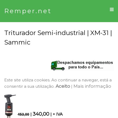
Remper.net
Triturador Semi-industrial | XM-31 |
Sammic
Este site utiliza cookies. Ao continuar a navegar, está a
Aceito
Mais informação
consentir a sua utilização.
|
340,00
|
| + IVA
453,00