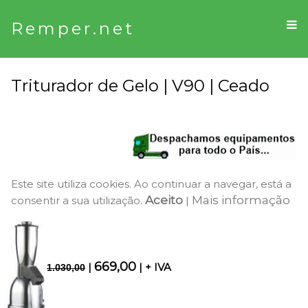
Remper.net
Triturador de Gelo | V90 | Ceado
Este site utiliza cookies. Ao continuar a navegar, está a
Aceito
Mais informação
consentir a sua utilização.
|
669,00
|
| + IVA
1.030,00