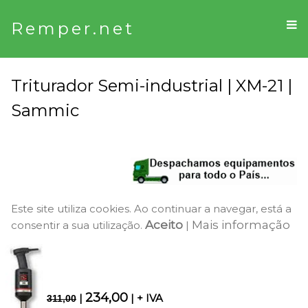
Remper.net
Triturador Semi-industrial | XM-21 |
Sammic
Este site utiliza cookies. Ao continuar a navegar, está a
Aceito
Mais informação
consentir a sua utilização.
|
234,00
|
| + IVA
311,00