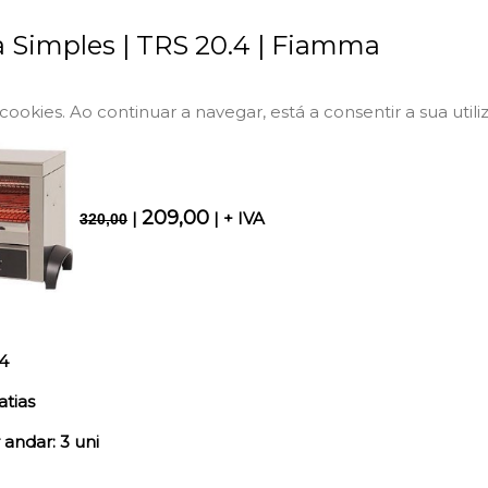
a Simples | TRS 20.4 | Fiamma
a cookies. Ao continuar a navegar, está a consentir a sua utili
209,00
|
| + IVA
320,00
4
atias
 andar: 3 uni