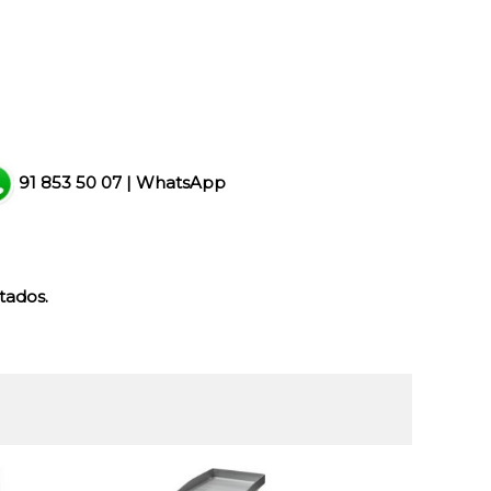
91 853 50 07
|
WhatsApp
tados.