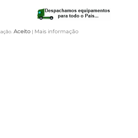
Aceito
Mais informação
zação.
|