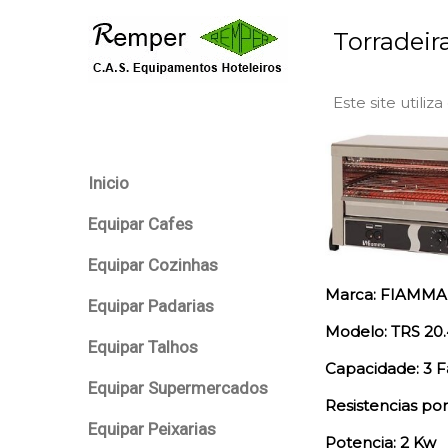
Torradeir
Este site utiliz
Inicio
Equipar Cafes
Equipar Cozinhas
Marca: FIAMMA
Equipar Padarias
Modelo: TRS 20.
Equipar Talhos
Capacidade: 3 F
Equipar Supermercados
Resistencias por
Equipar Peixarias
Potencia: 2 Kw