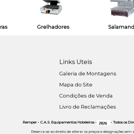
ras
Grelhadores
Salamand
Links Uteis
Galeria de Montagens
Mapa do Site
Condições de Venda
Livro de Reclamações
Remper - C.A.S. Equipamentos Hoteleiros -
- Todos os Di
Reserva-se ao direito de alterar os preços e designações sem 