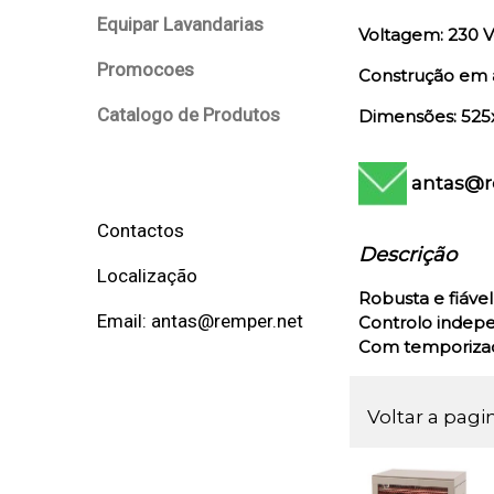
Equipar Lavandarias
Voltagem: 230 V
Promocoes
Construção em 
Catalogo de Produtos
Dimensões: 525
antas@r
Contactos
Descrição
Localização
Robusta e fiável
Email: antas@remper.net
Controlo indepe
Com temporizad
Voltar a pagi