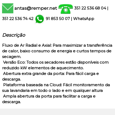
antas@remper.net
351 22 536 68 04
|
351
22 536 74 42
91 853 50 07
|
WhatsApp
Descrição
Fluxo de Ar Radial e Axial: Para maximizar a transferência
de calor, baixo consumo de energia e curtos tempos de
secagem.
Versão Eco: Todos os secadores estão disponíveis com
reduzido kW elementos de aquecimento.
Abertura extra grande da porta: Para fácil carga e
descarga.
Plataforma baseada na Cloud: Fácil monitoramento da
sua lavandaria em todo o lado e em qualquer altura
Ampla abertura da porta para facilitar a carga e
descarga.