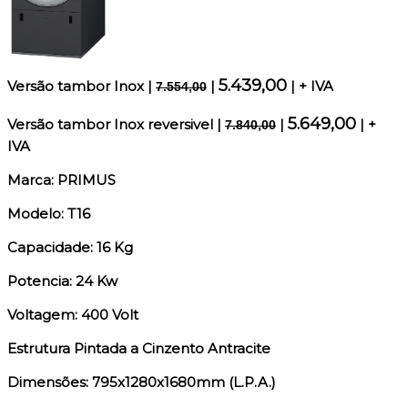
5.439,00
Versão tambor Inox
|
|
| + IVA
7.554,00
5.649,00
Versão tambor Inox reversivel
|
|
| +
7.840,00
IVA
Marca: PRIMUS
Modelo: T16
Capacidade: 16 Kg
Potencia: 24 Kw
Voltagem: 400 Volt
Estrutura Pintada a Cinzento Antracite
Dimensões: 795x1280x1680mm (L.P.A.)