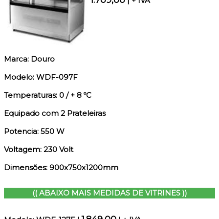
| + IVA
Marca: Douro
Modelo: WDF-097F
Temperaturas: 0 / + 8 ºC
Equipado com 2 Prateleiras
Potencia: 550 W
Voltagem: 230 Volt
Dimensões: 900x750x1200mm
(( ABAIXO MAIS MEDIDAS DE VITRINES ))