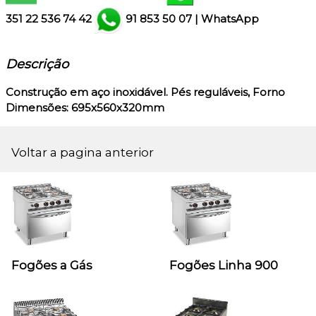
351
22 536 74 42
91 853 50 07
|
WhatsApp
Descrição
Construção em aço inoxidável. Pés reguláveis, Forno
Dimensões: 695x560x320mm
Voltar a pagina anterior
Fogões a Gás
Fogões Linha 900