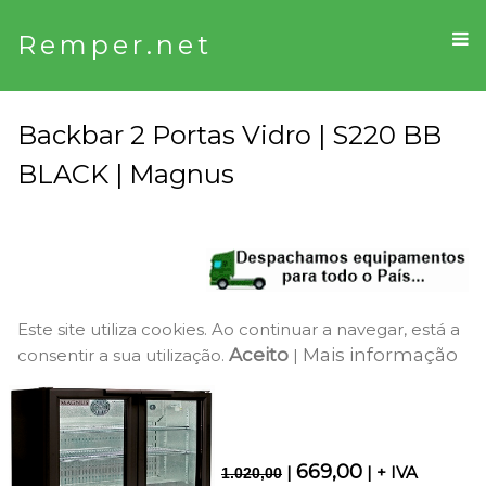
Remper.net
Backbar 2 Portas Vidro | S220 BB
BLACK | Magnus
Este site utiliza cookies. Ao continuar a navegar, está a
Aceito
Mais informação
consentir a sua utilização.
|
669,00
|
| + IVA
1.020,00