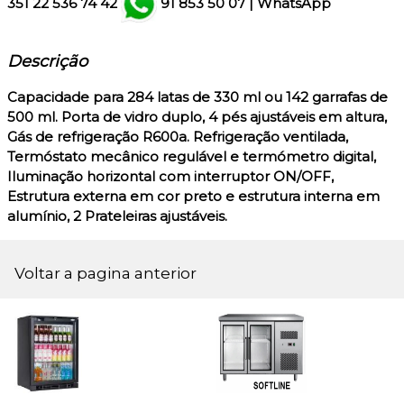
351
22 536 74 42
91 853 50 07
|
WhatsApp
Descrição
Capacidade para 284 latas de 330 ml ou 142 garrafas de
500 ml. Porta de vidro duplo, 4 pés ajustáveis em altura,
Gás de refrigeração R600a. Refrigeração ventilada,
Termóstato mecânico regulável e termómetro digital,
Iluminação horizontal com interruptor ON/OFF,
Estrutura externa em cor preto e estrutura interna em
alumínio, 2 Prateleiras ajustáveis.
Voltar a pagina anterior