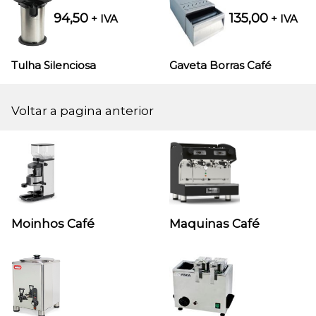
94,50
135,00
+ IVA
+ IVA
Tulha Silenciosa
Gaveta Borras Café
Voltar a pagina anterior
Moinhos Café
Maquinas Café