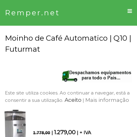
Remper.net
Moinho de Café Automatico | Q10 |
Futurmat
Este site utiliza cookies. Ao continuar a navegar, está a
Aceito
Mais informação
consentir a sua utilização.
|
1.279,00
|
| + IVA
1.778,00