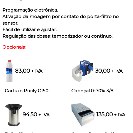
Programação eletrónica.
Ativação da moagem por contato do porta-filtro no
sensor.
Fácil de utilizar e ajustar.
Regulação das doses: temporizador ou contínuo.
Opcionais:
83,00
30,00
+ IVA
+ IVA
Cartuxo Purity C150
Cabeçal 0-70% 3/8
94,50
135,00
+ IVA
+ IVA