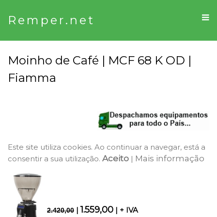
Remper.net
Moinho de Café | MCF 68 K OD |
Fiamma
Este site utiliza cookies. Ao continuar a navegar, está a
Aceito
Mais informação
consentir a sua utilização.
|
1.559,00
|
| + IVA
2.420,00