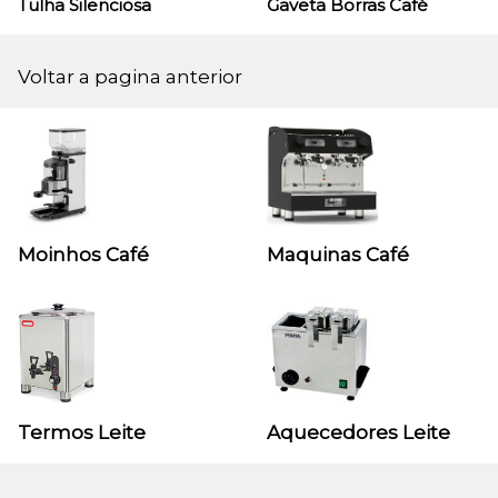
Tulha Silenciosa
Gaveta Borras Café
Voltar a pagina anterior
Moinhos Café
Maquinas Café
Termos Leite
Aquecedores Leite