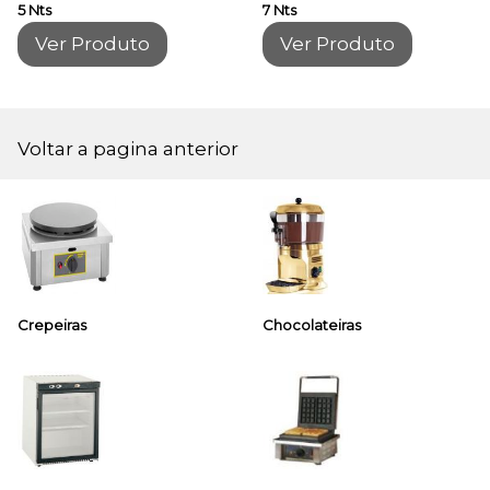
5 Nts
7 Nts
Ver Produto
Ver Produto
Voltar a pagina anterior
Crepeiras
Chocolateiras