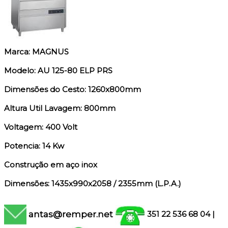
Marca: MAGNUS
Modelo: AU 125-80 ELP PRS
Dimensões do Cesto: 1260x800mm
Altura Util Lavagem: 800mm
Voltagem: 400 Volt
Potencia: 14 Kw
Construção em aço inox
Dimensões: 1435x990x2058 / 2355mm (L.P.A.)
antas@remper.net
351 22 536 68 04
|