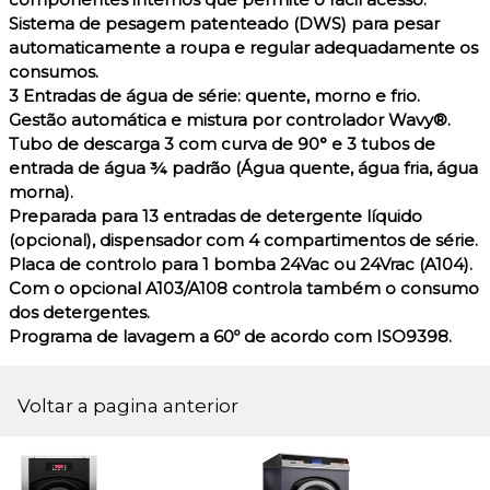
Sistema de pesagem patenteado (DWS) para pesar
automaticamente a roupa e regular adequadamente os
consumos.
3 Entradas de água de série: quente, morno e frio.
Gestão automática e mistura por controlador Wavy®.
Tubo de descarga 3 com curva de 90° e 3 tubos de
entrada de água ¾ padrão (Água quente, água fria, água
morna).
Preparada para 13 entradas de detergente líquido
(opcional), dispensador com 4 compartimentos de série.
Placa de controlo para 1 bomba 24Vac ou 24Vrac (A104).
Com o opcional A103/A108 controla também o consumo
dos detergentes.
Programa de lavagem a 60º de acordo com ISO9398.
Voltar a pagina anterior