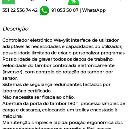
351
22 536 74 42
91 853 50 07
|
WhatsApp
Descrição
Controlador eletrónico Wavy®: interface de utilizador
adaptável às necessidades e capacidades do utilizador;
possibilidade ilimitada de criar e personalizar programas.
Possibilidade de gravar todos os dados de trabalho.
Velocidade do tambor controlada eletronicamente
(inversor), com controlo de rotação do tambor por
sensor.
Sistemas de segurança redundantes testados por
laboratório certificado.
Não necessita ser fixada ao chão.
Abertura da porta do tambor 180 °: processo simples de
carga e descarga, colocando um trolley encostado à
máquina.
Manutenção simples e rápida: posição ergonómica dos
componentes internos que permite o fácil acesso.