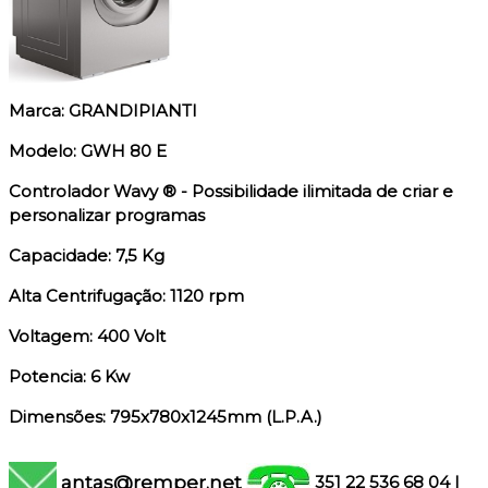
Marca: GRANDIPIANTI
Modelo: GWH 80 E
Controlador Wavy ® - Possibilidade ilimitada de criar e
personalizar programas
Capacidade: 7,5 Kg
Alta Centrifugação: 1120 rpm
Voltagem: 400 Volt
Potencia: 6 Kw
Dimensões: 795x780x1245mm (L.P.A.)
antas@remper.net
351 22 536 68 04
|