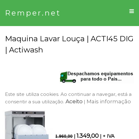
Remper.net
Maquina Lavar Louça | ACTI45 DIG
| Actiwash
Este site utiliza cookies. Ao continuar a navegar, está a
Aceito
Mais informação
consentir a sua utilização.
|
1.349,00
|
| + IVA
1.960,00