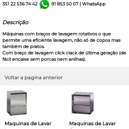
351
22 536 74 42
91 853 50 07
|
WhatsApp
Descrição
Máquinas com braços de lavagem rotativos o que
permite uma eficiente lavagem, não só de copos mas
também de pratos.
Com braço de lavagem click clack de última geração (de
fácil encaixe sem porcas nem anilhas).
Voltar a pagina anterior
Maquinas de Lavar
Maquinas de Lavar