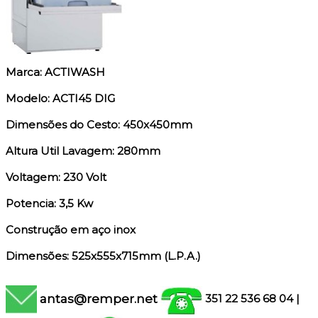
Marca: ACTIWASH
Modelo: ACTI45 DIG
Dimensões do Cesto: 450x450mm
Altura Util Lavagem: 280mm
Voltagem: 230 Volt
Potencia: 3,5 Kw
Construção em aço inox
Dimensões: 525x555x715mm (L.P.A.)
antas@remper.net
351 22 536 68 04
|