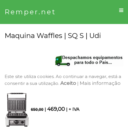
Remper.net
Maquina Waffles | SQ S | Udi
Este site utiliza cookies. Ao continuar a navegar, está a
Aceito
Mais informação
consentir a sua utilização.
|
469,00
|
| + IVA
650,00