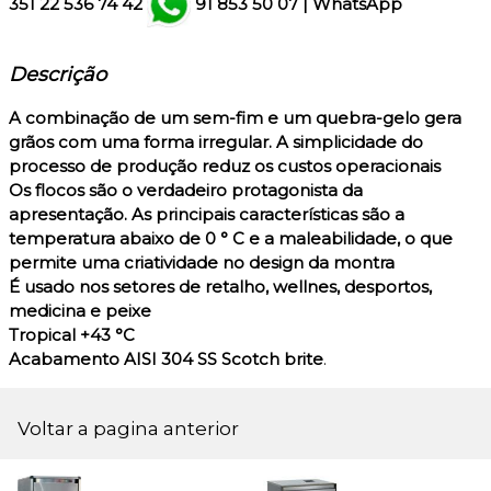
351
22 536 74 42
91 853 50 07
|
WhatsApp
Descrição
A combinação de um sem-fim e um quebra-gelo gera
grãos com uma forma irregular. A simplicidade do
processo de produção reduz os custos operacionais
Os flocos são o verdadeiro protagonista da
apresentação. As principais características são a
temperatura abaixo de 0 ° C e a maleabilidade, o que
permite uma criatividade no design da montra
É usado nos setores de retalho, wellnes, desportos,
medicina e peixe
Tropical +43 °C
Acabamento AISI 304 SS Scotch brite
.
Voltar a pagina anterior