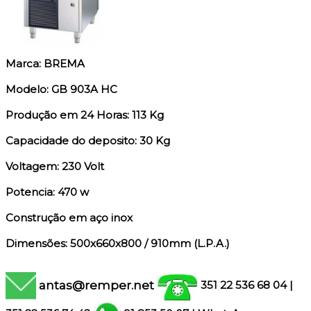
Marca: BREMA
Modelo: GB 903A HC
Produção em 24 Horas: 113 Kg
Capacidade do deposito: 30 Kg
Voltagem: 230 Volt
Potencia: 470 w
Construção em aço inox
Dimensões: 500x660x800 / 910mm (L.P.A.)
antas@remper.net
351 22 536 68 04
|