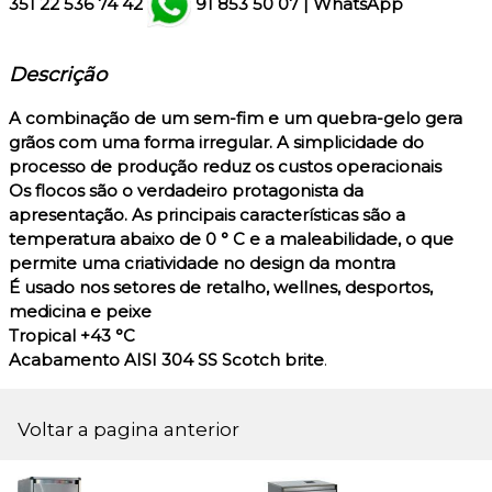
351
22 536 74 42
91 853 50 07
|
WhatsApp
Descrição
A combinação de um sem-fim e um quebra-gelo gera
grãos com uma forma irregular. A simplicidade do
processo de produção reduz os custos operacionais
Os flocos são o verdadeiro protagonista da
apresentação. As principais características são a
temperatura abaixo de 0 ° C e a maleabilidade, o que
permite uma criatividade no design da montra
É usado nos setores de retalho, wellnes, desportos,
medicina e peixe
Tropical +43 °C
Acabamento AISI 304 SS Scotch brite
.
Voltar a pagina anterior