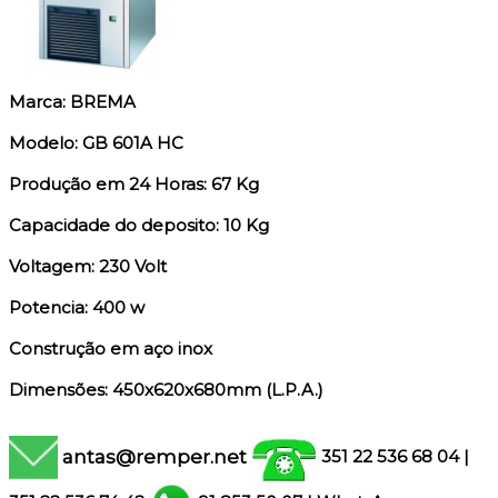
Marca: BREMA
Modelo: GB 601A HC
Produção em 24 Horas: 67 Kg
Capacidade do deposito: 10 Kg
Voltagem: 230 Volt
Potencia: 400 w
Construção em aço inox
Dimensões: 450x620x680mm (L.P.A.)
antas@remper.net
351 22 536 68 04
|