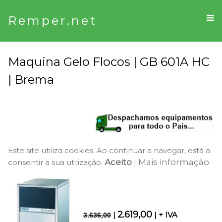
Remper.net
Maquina Gelo Flocos | GB 601A HC
| Brema
Este site utiliza cookies. Ao continuar a navegar, está a
Aceito
Mais informação
consentir a sua utilização.
|
2.619,00
|
| + IVA
3.636,00