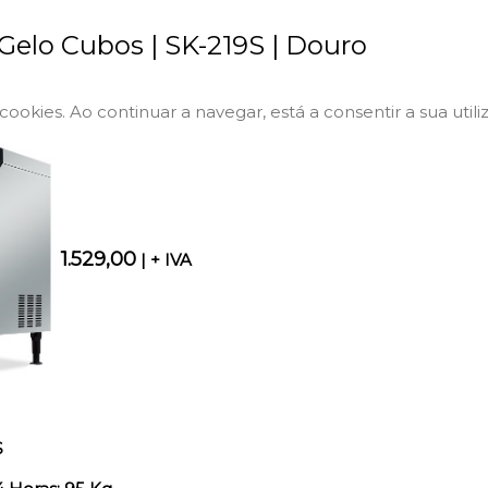
elo Cubos | SK-219S | Douro
a cookies. Ao continuar a navegar, está a consentir a sua utili
1.529,00
| + IVA
S