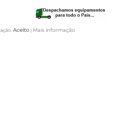
Aceito
Mais informação
zação.
|