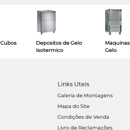
 Cubos
Depositos de Gelo
Maquinas
Isotermico
Gelo
Links Uteis
Galeria de Montagens
Mapa do Site
Condições de Venda
Livro de Reclamações