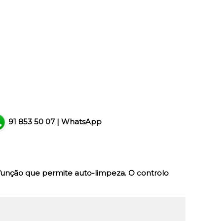
91 853 50 07
|
WhatsApp
função que permite auto-limpeza. O controlo