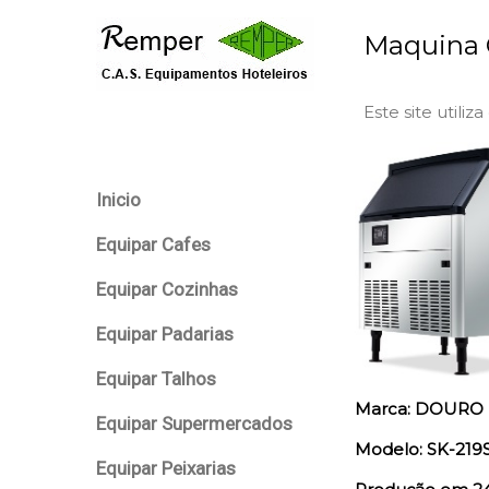
Maquina G
Este site utiliz
Inicio
Equipar Cafes
Equipar Cozinhas
Equipar Padarias
Equipar Talhos
Marca: DOURO
Equipar Supermercados
Modelo: SK-219
Equipar Peixarias