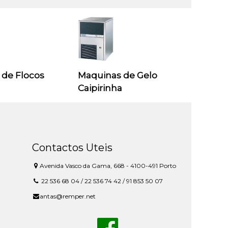
 de Flocos
Maquinas de Gelo
Caipirinha
Contactos Uteis
Avenida Vasco da Gama, 668 - 4100-491 Porto
22 536 68 04 / 22 536 74 42 / 91 853 50 07
antas@remper.net