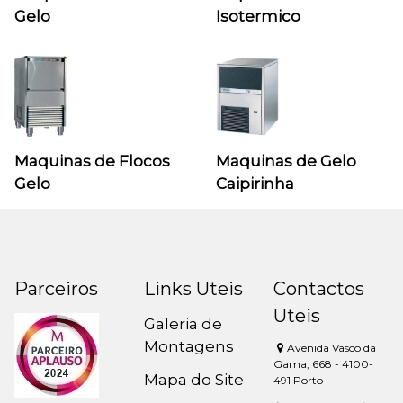
Gelo
Isotermico
Maquinas de Flocos
Maquinas de Gelo
Gelo
Caipirinha
Parceiros
Links Uteis
Contactos
Uteis
Galeria de
Montagens
Avenida Vasco da
Gama, 668 - 4100-
Mapa do Site
491 Porto