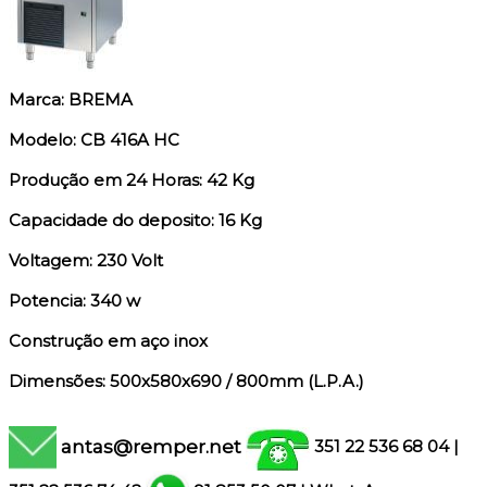
Marca: BREMA
Modelo: CB 416A HC
Produção em 24 Horas: 42 Kg
Capacidade do deposito: 16 Kg
Voltagem: 230 Volt
Potencia: 340 w
Construção em aço inox
Dimensões: 500x580x690 / 800mm (L.P.A.)
antas@remper.net
351 22 536 68 04
|