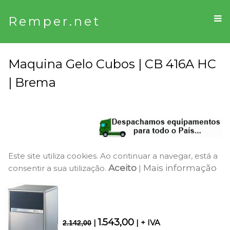
Remper.net
Maquina Gelo Cubos | CB 416A HC
| Brema
Este site utiliza cookies. Ao continuar a navegar, está a
Aceito
Mais informação
consentir a sua utilização.
|
1.543,00
|
| + IVA
2.142,00