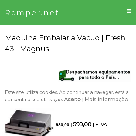
Remper.net
Maquina Embalar a Vacuo | Fresh
43 | Magnus
Este site utiliza cookies. Ao continuar a navegar, está a
Aceito
Mais informação
consentir a sua utilização.
|
599,00
|
| + IVA
930,00