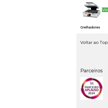
Ve
Grelhadores
Voltar ao To
Parceiros