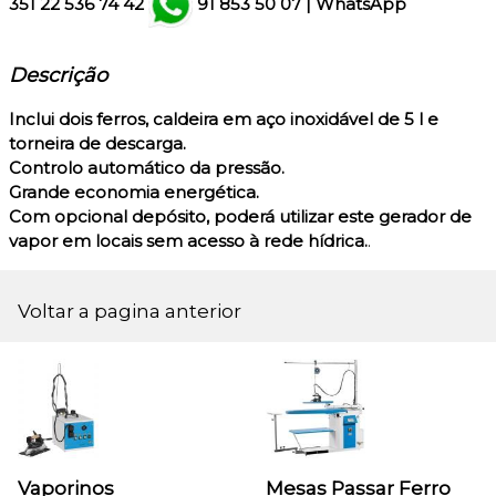
351
22 536 74 42
91 853 50 07
|
WhatsApp
Descrição
Inclui dois ferros, caldeira em aço inoxidável de 5 l e
torneira de descarga.
Controlo automático da pressão.
Grande economia energética.
Com opcional depósito, poderá utilizar este gerador de
vapor em locais sem acesso à rede hídrica.
.
Voltar a pagina anterior
Vaporinos
Mesas Passar Ferro