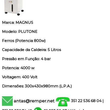
Marca: MAGNUS
Modelo: PLUTONE
Ferros (Potencia 800w)
Capacidade da Caldeira: 5 Litros
Pressão em Função: 4 bar
Potencia: 4000 w
Voltagem: 400 Volt
Dimensões: 300x430x980mm (L.P.A.)
antas@remper.net
351 22 536 68 04
|