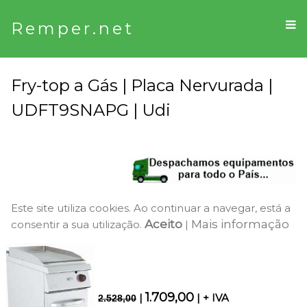
Remper.net
Fry-top a Gás | Placa Nervurada |
UDFT9SNAPG | Udi
Este site utiliza cookies. Ao continuar a navegar, está a
Aceito
Mais informação
consentir a sua utilização.
|
1.709,00
|
| + IVA
2.528,00