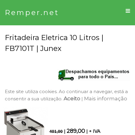
Remper.net
Fritadeira Eletrica 10 Litros |
FB7101T | Junex
Este site utiliza cookies. Ao continuar a navegar, está a
Aceito
Mais informação
consentir a sua utilização.
|
289,00
|
| + IVA
401,00