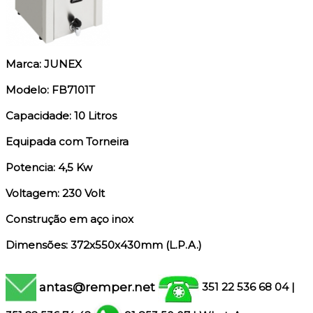
Marca: JUNEX
Modelo: FB7101T
Capacidade: 10 Litros
Equipada com Torneira
Potencia: 4,5 Kw
Voltagem: 230 Volt
Construção em aço inox
Dimensões: 372x550x430mm (L.P.A.)
antas@remper.net
351 22 536 68 04
|