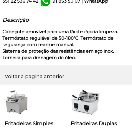
351
22 536 74 42
91 853 50 07
|
WhatsApp
Descrição
Cabeçote amovível para uma fácil e rápida limpeza.
Termóstato regulável de 50-180ºC, Termóstato de
segurança com rearme manual.
Sistema de proteção das resistências em aço inox,
Torneira para drenagem do óleo.
Voltar a pagina anterior
Fritadeiras Simples
Fritadeiras Duplas