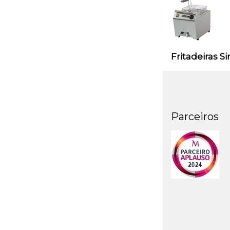
Fritadeiras S
Parceiros