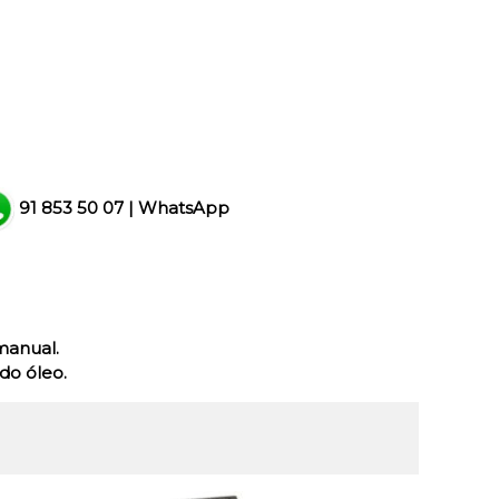
91 853 50 07
|
WhatsApp
manual.
do óleo.