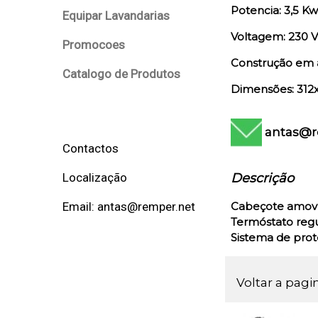
Potencia: 3,5 Kw
Equipar Lavandarias
Voltagem: 230 V
Promocoes
Construção em 
Catalogo de Produtos
Dimensões: 312
antas@r
Contactos
Descrição
Localização
Cabeçote amovív
Email: antas@remper.net
Termóstato reg
Sistema de prot
Voltar a pagi