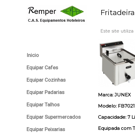
Fritadeira
Este site utiliz
Inicio
Equipar Cafes
Equipar Cozinhas
Equipar Padarias
Marca: JUNEX
Equipar Talhos
Modelo: FB7021
Equipar Supermercados
Capacidade: 7 Li
Equipada com T
Equipar Peixarias