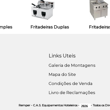
imples
Fritadeiras Duplas
Fritadeira
Links Uteis
Galeria de Montagens
Mapa do Site
Condições de Venda
Livro de Reclamações
Remper - C.A.S. Equipamentos Hoteleiros -
- Todos os Di