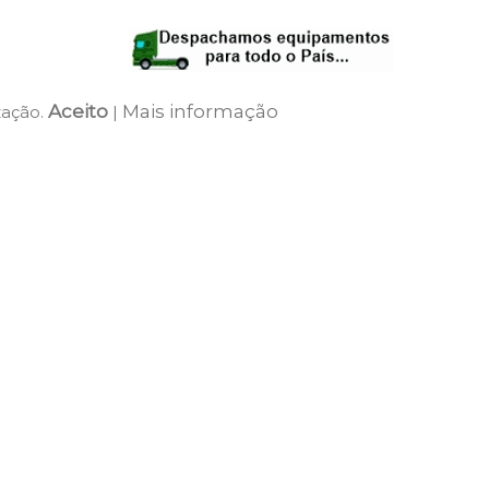
Aceito
Mais informação
zação.
|