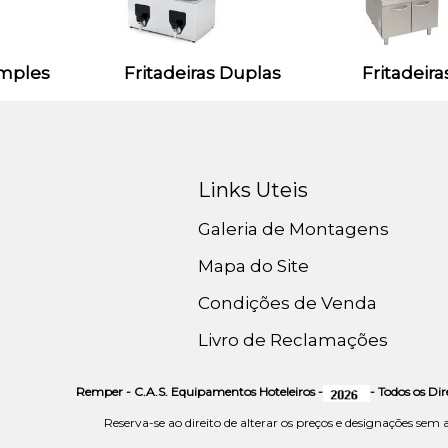
imples
Fritadeiras Duplas
Fritadeira
Links Uteis
Galeria de Montagens
Mapa do Site
Condições de Venda
Livro de Reclamações
Remper - C.A.S. Equipamentos Hoteleiros -
- Todos os Di
Reserva-se ao direito de alterar os preços e designações sem 