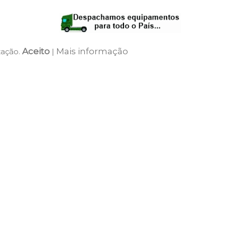
Aceito
Mais informação
zação.
|