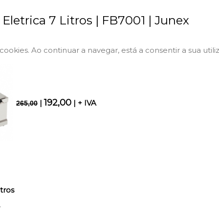
 Eletrica 7 Litros | FB7001 | Junex
a cookies. Ao continuar a navegar, está a consentir a sua utili
192,00
|
| + IVA
265,00
tros