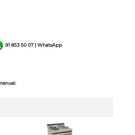
91 853 50 07
|
WhatsApp
manual.