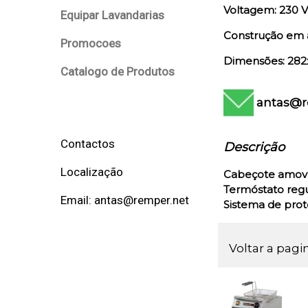
Voltagem: 230 V
Equipar Lavandarias
Construção em 
Promocoes
Dimensões: 282
Catalogo de Produtos
antas@r
Contactos
Descrição
Localização
Cabeçote amovív
Termóstato reg
Email: antas@remper.net
Sistema de prot
Voltar a pagi