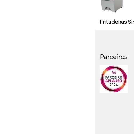
Fritadeiras S
Parceiros