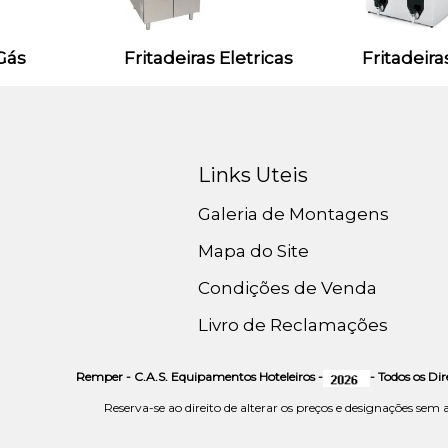
 Gás
Fritadeiras Eletricas
Fritadeir
Links Uteis
Galeria de Montagens
Mapa do Site
Condições de Venda
Livro de Reclamações
Remper - C.A.S. Equipamentos Hoteleiros -
- Todos os Di
Reserva-se ao direito de alterar os preços e designações sem 