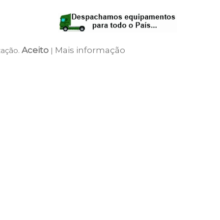
Aceito
Mais informação
zação.
|