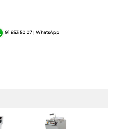
91 853 50 07
|
WhatsApp