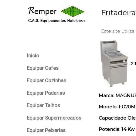
Fritadeir
Este site utiliz
Inicio
2.
Equipar Cafes
Equipar Cozinhas
Equipar Padarias
Marca: MAGNU
Equipar Talhos
Modelo: FG20M
Equipar Supermercados
Capacidade Oleo
Potencia: 14 Kw
Equipar Peixarias