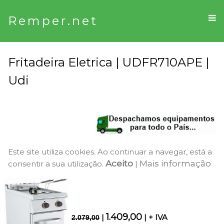
Remper.net
Fritadeira Eletrica | UDFR710APE |
Udi
Este site utiliza cookies. Ao continuar a navegar, está a
Aceito
Mais informação
consentir a sua utilização.
|
1.409,00
|
| + IVA
2.079,00