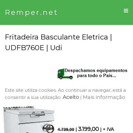
Remper.net
Fritadeira Basculante Eletrica |
UDFB760E | Udi
Este site utiliza cookies. Ao continuar a navegar, está a
Aceito
Mais informação
consentir a sua utilização.
|
3.199,00
|
| + IVA
4.739,00