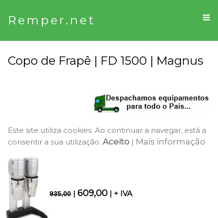
Remper.net
Copo de Frapê | FD 1500 | Magnus
Este site utiliza cookies. Ao continuar a navegar, está a
Aceito
Mais informação
consentir a sua utilização.
|
609,00
|
| + IVA
935,00