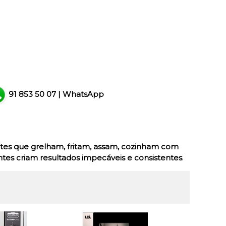
91 853 50 07
|
WhatsApp
tes que grelham, fritam, assam, cozinham com
ntes criam resultados impecáveis e consistentes
.