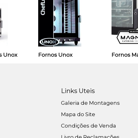
s Unox
Fornos Unox
Fornos M
Links Uteis
Galeria de Montagens
Mapa do Site
Condições de Venda
Livro de Reclamações