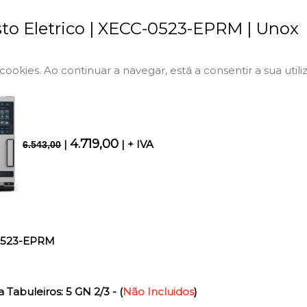
to Eletrico | XECC-0523-EPRM | Unox
a cookies. Ao continuar a navegar, está a consentir a sua utili
4.719,00
|
| + IVA
6.543,00
0523-EPRM
Tabuleiros: 5 GN 2/3 - (
Não Incluidos
)