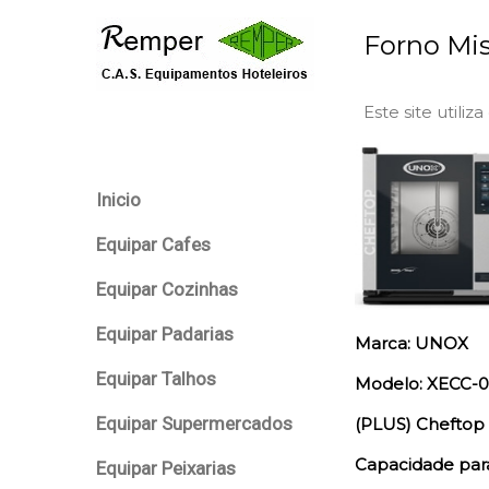
Forno Mis
Este site utiliz
Inicio
Equipar Cafes
Equipar Cozinhas
Equipar Padarias
Marca: UNOX
Equipar Talhos
Modelo: XECC-
Equipar Supermercados
(PLUS) Cheftop
Capacidade para 
Equipar Peixarias