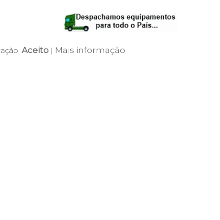
Aceito
Mais informação
zação.
|