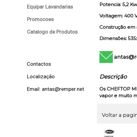
Potencia: 5,2 Kw
Equipar Lavandarias
Voltagem: 400 V
Promocoes
Construção em 
Catalogo de Produtos
Dimensões: 535
antas@r
Contactos
Descrição
Localização
Os
CHEFTOP M
Email: antas@remper.net
vapor e muito m
Voltar a pagi