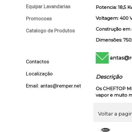
Equipar Lavandarias
Potencia: 18,5 K
Voltagem: 400 V
Promocoes
Construção em 
Catalogo de Produtos
Dimensões: 750
antas@r
Contactos
Localização
Descrição
Email: antas@remper.net
Os
CHEFTOP M
vapor e muito m
Voltar a pagi