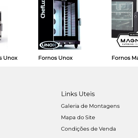
s Unox
Fornos Unox
Fornos M
Links Uteis
Galeria de Montagens
Mapa do Site
Condições de Venda