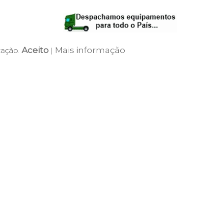
Aceito
Mais informação
zação.
|