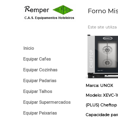
Forno Mis
Este site utiliz
Inicio
Equipar Cafes
Equipar Cozinhas
Equipar Padarias
Marca: UNOX
Equipar Talhos
Modelo: XEVC-
Equipar Supermercados
(PLUS) Cheftop
Equipar Peixarias
Capacidade para 