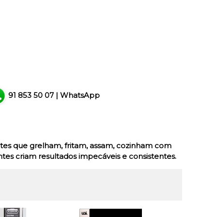
91 853 50 07
|
WhatsApp
tes que grelham, fritam, assam, cozinham com
ntes criam resultados impecáveis e consistentes.