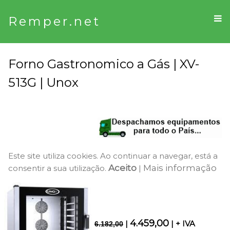
Remper.net
Forno Gastronomico a Gás | XV-
513G | Unox
Este site utiliza cookies. Ao continuar a navegar, está a
Aceito
Mais informação
consentir a sua utilização.
|
4.459,00
|
| + IVA
6.182,00