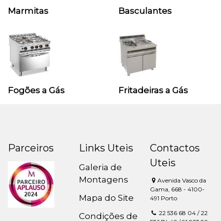
Marmitas
Basculantes
Fogões a Gás
Fritadeiras a Gás
Parceiros
Links Uteis
Contactos
Uteis
Galeria de
Montagens
Avenida Vasco da
Gama, 668 - 4100-
Mapa do Site
491 Porto
22 536 68 04 / 22
Condições de