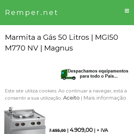
Remper.net
Marmita a Gás 50 Litros | MGI50
M770 NV | Magnus
Este site utiliza cookies. Ao continuar a navegar, está a
Aceito
Mais informação
consentir a sua utilização.
|
4.909,00
|
| + IVA
7.655,00