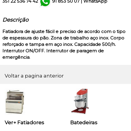
351
22 536 74 42
91 853 50 07
|
WhatsApp
Descrição
Fatiadora de ajuste fácil e preciso de acordo com o tipo
de espessura do pão. Zona de trabalho aço inox. Corpo
reforçado e tampa em aço inox. Capacidade 500/h.
Interrutor ON/OFF. Interrutor de paragem de
emergência
.
Voltar a pagina anterior
Ver+ Fatiadores
Batedeiras