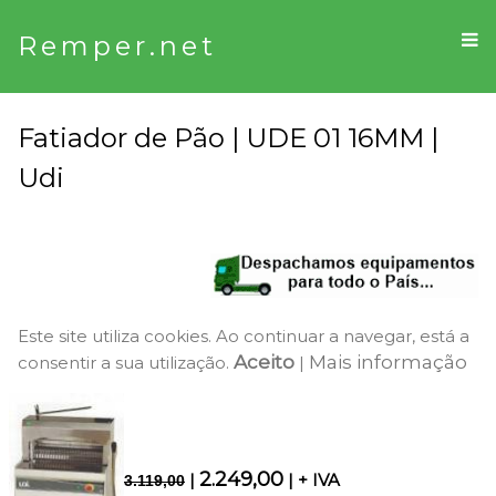
Remper.net
Fatiador de Pão | UDE 01 16MM |
Udi
Este site utiliza cookies. Ao continuar a navegar, está a
Aceito
Mais informação
consentir a sua utilização.
|
2.249,00
|
| + IVA
3.119,00