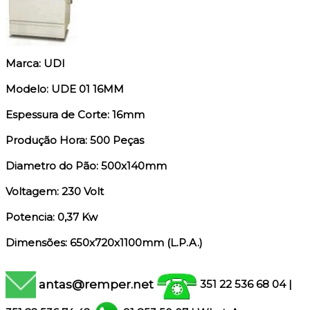
Marca: UDI
Modelo: UDE 01 16MM
Espessura de Corte: 16mm
Produção Hora: 500 Peças
Diametro do Pão: 500x140mm
Voltagem: 230 Volt
Potencia: 0,37 Kw
Dimensões: 650x720x1100mm (L.P.A.)
antas@remper.net
351 22 536 68 04
|