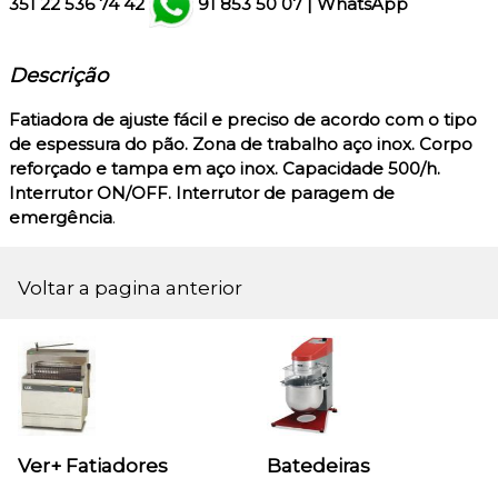
351
22 536 74 42
91 853 50 07
|
WhatsApp
Descrição
Fatiadora de ajuste fácil e preciso de acordo com o tipo
de espessura do pão. Zona de trabalho aço inox. Corpo
reforçado e tampa em aço inox. Capacidade 500/h.
Interrutor ON/OFF. Interrutor de paragem de
emergência
.
Voltar a pagina anterior
Ver+ Fatiadores
Batedeiras