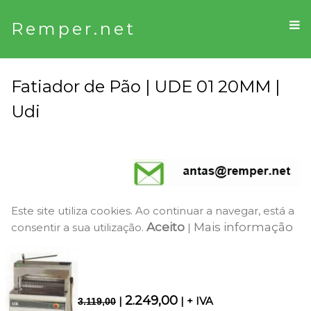
Remper.net
Fatiador de Pão | UDE 01 20MM |
Udi
Este site utiliza cookies. Ao continuar a navegar, está a
Aceito
Mais informação
consentir a sua utilização.
|
2.249,00
|
| + IVA
3.119,00