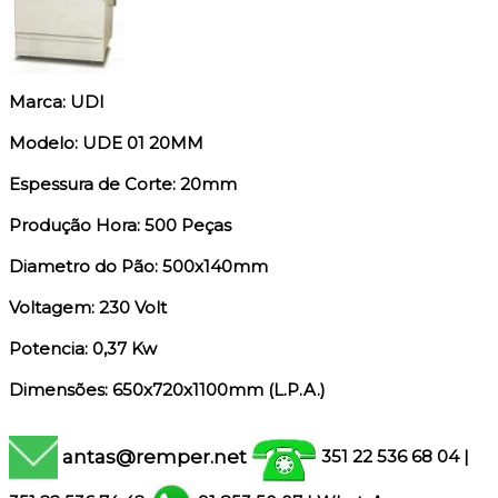
Marca: UDI
Modelo: UDE 01 20MM
Espessura de Corte: 20mm
Produção Hora: 500 Peças
Diametro do Pão: 500x140mm
Voltagem: 230 Volt
Potencia: 0,37 Kw
Dimensões: 650x720x1100mm (L.P.A.)
antas@remper.net
351 22 536 68 04
|