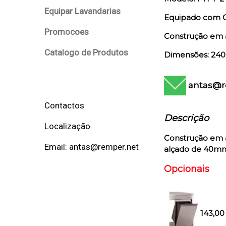
Equipar Lavandarias
Equipado com Co
Promocoes
Construção em aç
Catalogo de Produtos
Dimensões: 240
antas@r
Contactos
Descrição
Localização
Construção em a
Email: antas@remper.net
alçado de 40mm, 
Opcionais
143,00 