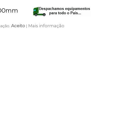
x900mm
Aceito
Mais informação
zação.
|