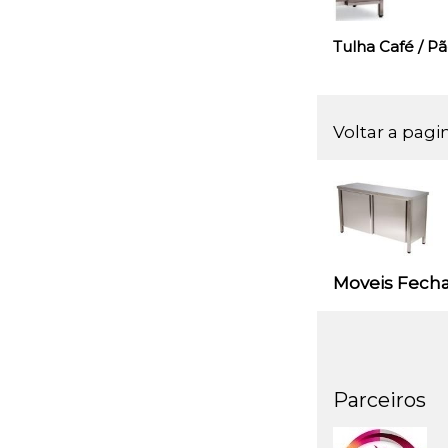
Tulha Café / P
Voltar a pagi
Moveis Fech
Parceiros