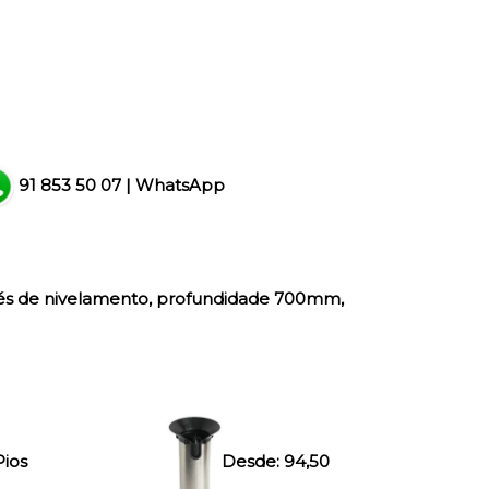
91 853 50 07
|
WhatsApp
és de nivelamento, profundidade 700mm,
Pios
Desde:
94,50