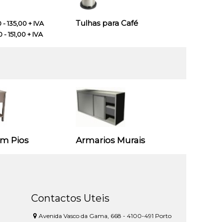
Tulhas para Café
- 135,00 + IVA
- 151,00 + IVA
om Pios
Armarios Murais
Contactos Uteis
Avenida Vasco da Gama, 668 - 4100-491 Porto