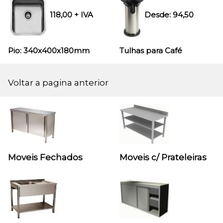
118,00
+ IVA
Desde:
94,50
Pio: 340x400x180
mm
Tulhas para Café
Voltar a pagina anterior
Moveis Fechados
Moveis c/ Prateleiras