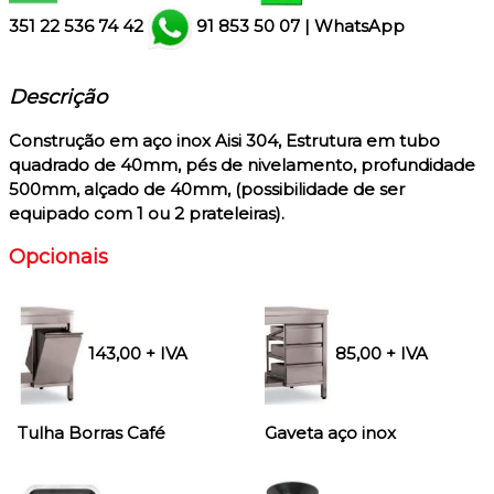
351
22 536 74 42
91 853 50 07
|
WhatsApp
Descrição
Construção em aço inox Aisi 304
, Estrutura em tubo
quadrado de 40mm, pés de nivelamento, profundidade
500mm, alçado de 40mm, (possibilidade de ser
equipado com 1 ou 2 prateleiras).
Opcionais
143,00 + IVA
85,00 + IVA
Tulha Borras Café
Gaveta aço inox