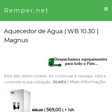
Remper.net
Aquecedor de Agua | WB 10.30 |
Magnus
Este site utiliza cookies. Ao continuar a navegar, está a
Aceito
Mais informação
consentir a sua utilização.
|
569,00
|
| + IVA
885,00