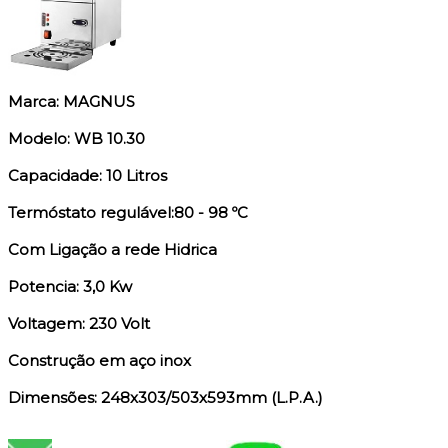
Marca: MAGNUS
Modelo: WB 10.30
Capacidade: 10 Litros
Termóstato regulável:80 - 98 ºC
Com Ligação a rede Hidrica
Potencia: 3,0 Kw
Voltagem: 230 Volt
Construção em aço inox
Dimensões: 248x303/503x593mm (L.P.A.)