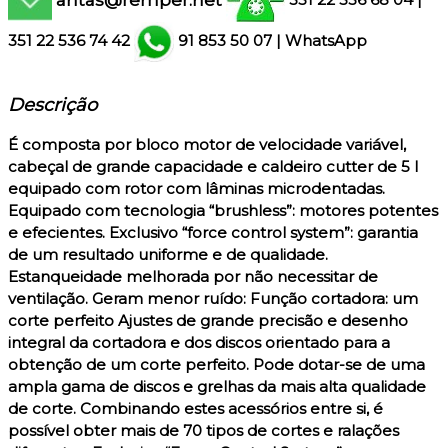
351 22 536 68 04
|
351
22 536 74 42
91 853 50 07
|
WhatsApp
Descrição
É composta por bloco motor de velocidade variável,
cabeçal de grande capacidade e caldeiro cutter de 5 l
equipado com rotor com lâminas microdentadas.
Equipado com tecnologia “brushless”: motores potentes
e efecientes. Exclusivo “force control system”: garantia
de um resultado uniforme e de qualidade.
Estanqueidade melhorada por não necessitar de
ventilação. Geram menor ruído: Função cortadora: um
corte perfeito Ajustes de grande precisão e desenho
integral da cortadora e dos discos orientado para a
obtenção de um corte perfeito. Pode dotar-se de uma
ampla gama de discos e grelhas da mais alta qualidade
de corte. Combinando estes acessórios entre si, é
possível obter mais de 70 tipos de cortes e ralações