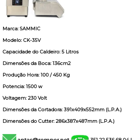
Marca: SAMMIC
Modelo: CK-35V
Capacidade do Caldeiro: 5 Litros
Dimensões da Boca: 136cm2
Produção Hora: 100 / 450 Kg
Potencia: 1500 w
Voltagem: 230 Volt
Dimensões da Cortadora: 391x409x552mm (L.P.A.)
Dimensões do Cutter: 286x387x487mm (L.P.A.)
antas@remper.net