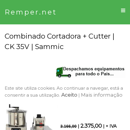
Remper.net
Combinado Cortadora + Cutter |
CK 35V | Sammic
Este site utiliza cookies. Ao continuar a navegar, está a
Aceito
Mais informação
consentir a sua utilização.
|
2.375,00
|
| + IVA
3.166,00