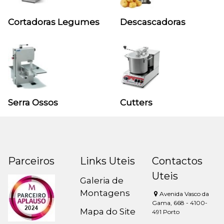
Cortadoras Legumes
Descascadoras
Serra Ossos
Cutters
Parceiros
Links Uteis
Contactos
Uteis
Galeria de
Montagens
Avenida Vasco da
Gama, 668 - 4100-
Mapa do Site
491 Porto