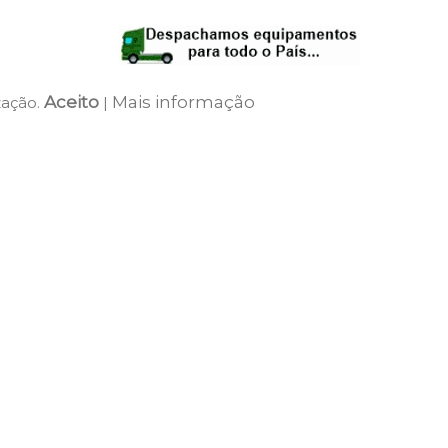
Aceito
Mais informação
zação.
|