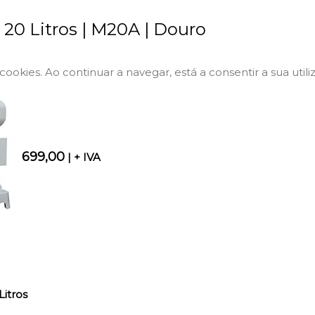
 20 Litros | M20A | Douro
a cookies. Ao continuar a navegar, está a consentir a sua utili
699,00
| + IVA
Litros