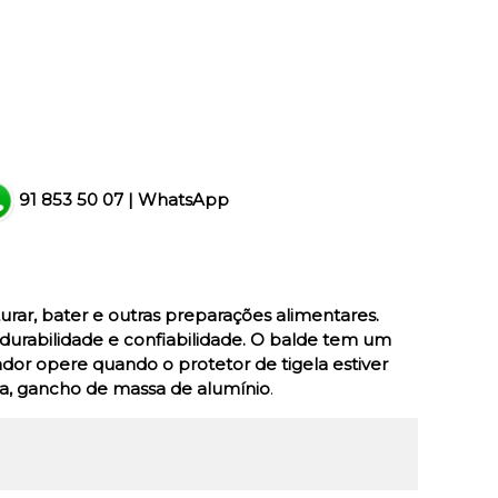
91 853 50 07
|
WhatsApp
urar, bater e outras preparações alimentares.
urabilidade e confiabilidade. O balde tem um
dor opere quando o protetor de tigela estiver
a, gancho de massa de alumínio
.