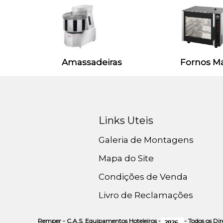
Amassadeiras
Fornos M
Links Uteis
Galeria de Montagens
Mapa do Site
Condições de Venda
Livro de Reclamações
Remper - C.A.S. Equipamentos Hoteleiros -
- Todos os Di